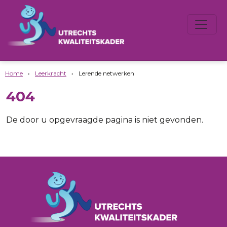
Home
›
Leerkracht
›
Lerende netwerken
404
De door u opgevraagde pagina is niet gevonden.