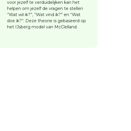
voor jezelf te verduidelijken kan het
helpen om jezelf de vragen te stellen
‘’Wat wil ik?’’, ‘’Wat vind ik?’’ en ‘’Wat
doe ik?’’. Deze theorie is gebaseerd op
het IJsberg model van McClelland.