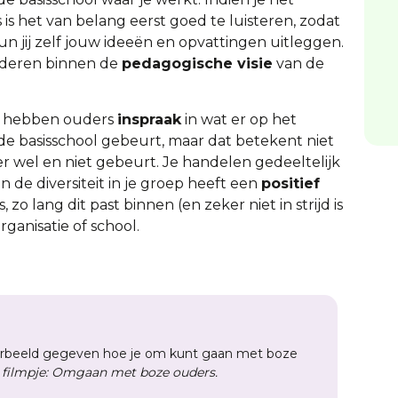
s het van belang eerst goed te luisteren, zodat
n jij zelf jouw ideeën en opvattingen uitleggen.
kaderen binnen de
pedagogische visie
van de
hebben ouders
inspraak
in wat er op het
de basisschool gebeurt, maar dat betekent niet
r wel en niet gebeurt. Je handelen gedeeltelijk
de diversiteit in je groep heeft een
positief
zo lang dit past binnen (en zeker niet in strijd is
rganisatie of school.
rbeeld gegeven hoe je om kunt gaan met boze
e filmpje: Omgaan met boze ouders.