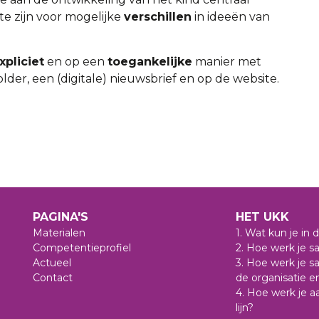
te zijn voor mogelijke
verschillen
in ideeën van
xpliciet
en op een
toegankelijke
manier met
lder, een (digitale) nieuwsbrief en op de website.
PAGINA'S
HET UKK
Materialen
1. Wat kun je in
Competentieprofiel
2. Hoe werk je 
Actueel
3. Hoe werk je s
Contact
de organisatie e
4. Hoe werk je 
lijn?