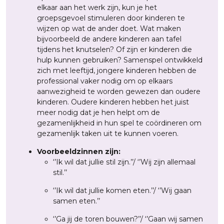
elkaar aan het werk zijn, kun je het
groepsgevoel stimuleren door kinderen te
wijzen op wat de ander doet. Wat maken
bijvoorbeeld de andere kinderen aan tafel
tijdens het knutselen? Of zijn er kinderen die
hulp kunnen gebruiken? Samenspel ontwikkeld
zich met leeftijd, jongere kinderen hebben de
professional vaker nodig om op elkaars
aanwezigheid te worden gewezen dan oudere
kinderen. Oudere kinderen hebben het juist
meer nodig dat je hen helpt om de
gezamenlijkheid in hun spel te coördineren om
gezamenlijk taken uit te kunnen voeren.
Voorbeeldzinnen zijn:
‘’Ik wil dat jullie stil zijn.’’/ ‘’Wij zijn allemaal
stil.’’
‘’Ik wil dat jullie komen eten.’’/ ‘’Wij gaan
samen eten.’’
‘’Ga jij de toren bouwen?’’/ ‘’Gaan wij samen