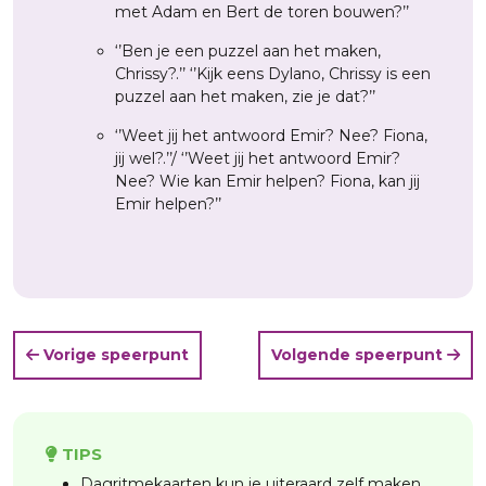
met Adam en Bert de toren bouwen?’’
‘’Ben je een puzzel aan het maken,
Chrissy?.’’ ‘’Kijk eens Dylano, Chrissy is een
puzzel aan het maken, zie je dat?’’
‘’Weet jij het antwoord Emir? Nee? Fiona,
jij wel?.’’/ ‘’Weet jij het antwoord Emir?
Nee? Wie kan Emir helpen? Fiona, kan jij
Emir helpen?’’
Vorige speerpunt
Volgende speerpunt
TIPS
Dagritmekaarten kun je uiteraard zelf maken,