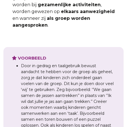
worden bij
gezamenlijke activiteiten
,
worden gewezen op
elkaars aanwezigheid
en wanneer zij
als groep worden
aangesproken
.
VOORBEELD
Door in gedrag en taalgebruik bewust
aandacht te hebben voor de groep als geheel,
zorg je dat kinderen zich onderdeel gaan
voelen van de groep. Dit kun je doen door veel
‘wij’ te gebruiken. Zeg bijvoorbeeld: ‘’We gaan
samen de jassen aantrekken’’ in plaats van ‘’Ik
wil dat jullie je jas aan gaan trekken.’’ Creëer
ook momenten waarbij kinderen gericht
samenwerken aan een ‘taak’. Bijvoorbeeld
samen een toren bouwen of een puzzel
oplossen. Ook als kinderen los spelen of naast