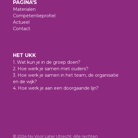
PAGINA'S
Materialen
Competentieprofiel
Actueel
Contact
HET UKK
1. Wat kun je in de groep doen?
2. Hoe werk je samen met ouders?
3. Hoe werk je samen in het team, de organisatie
en de wijk?
4. Hoe werk je aan een doorgaande lijn?
© 2024 Nu Voor Later Utrecht. Alle rechten