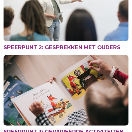
SPEERPUNT 2: GESPREKKEN MET OUDERS
SPEERPUNT 3: GEVARIEERDE ACTIVITEITEN