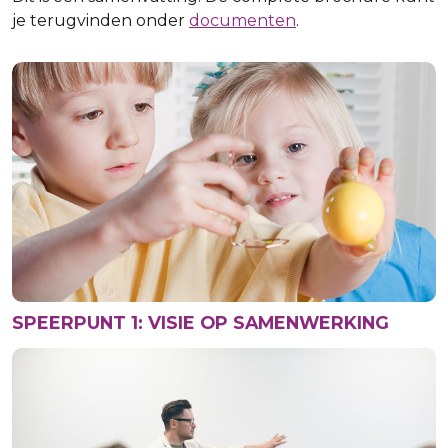
je terugvinden onder
documenten
.
SPEERPUNT 1: VISIE OP SAMENWERKING