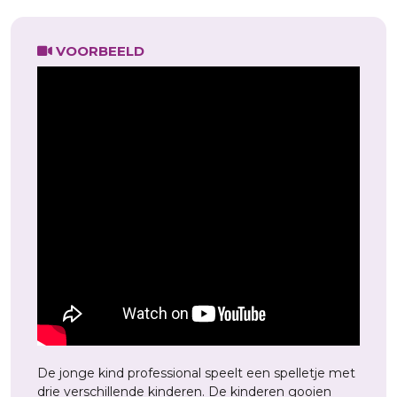
VOORBEELD
De jonge kind professional speelt een spelletje met
drie verschillende kinderen. De kinderen gooien