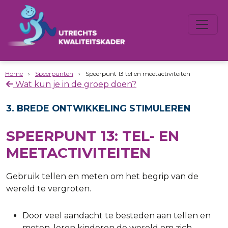
Home
›
Speerpunten
›
Speerpunt 13 tel en meetactiviteiten
Wat kun je in de groep doen?
3. BREDE ONTWIKKELING STIMULEREN
SPEERPUNT 13: TEL- EN
MEETACTIVITEITEN
Gebruik tellen en meten om het begrip van de
wereld te vergroten.
Door veel aandacht te besteden aan tellen en
meten, leren kinderen de wereld om zich