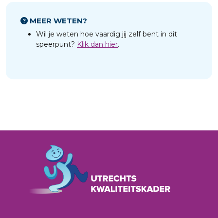
MEER WETEN?
Wil je weten hoe vaardig jij zelf bent in dit
speerpunt?
Klik dan hier
.