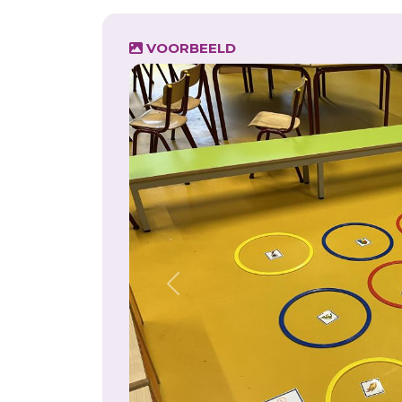
VOORBEELD
Previous