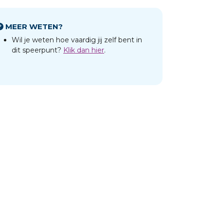
MEER WETEN?
Wil je weten hoe vaardig jij zelf bent in
dit speerpunt?
Klik dan hier
.