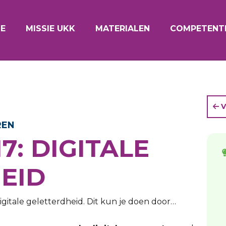
E
MISSIE UKK
MATERIALEN
COMPETENTI
V
REN
7: DIGITALE
EID
gitale geletterdheid. Dit kun je doen door…