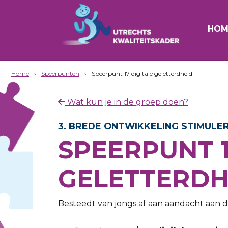
HOM
Home
›
Speerpunten
›
Speerpunt 17 digitale geletterdheid
Wat kun je in de groep doen?
3. BREDE ONTWIKKELING STIMULE
SPEERPUNT 1
GELETTERDH
Besteedt van jongs af aan aandacht aan di