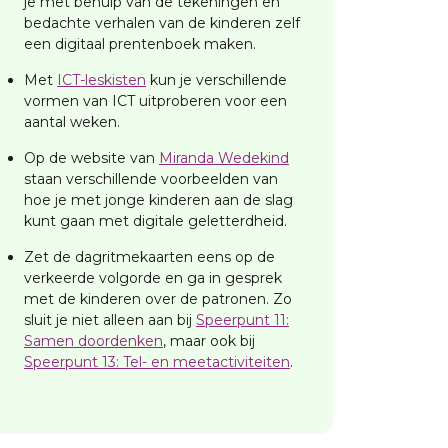
je met behulp van de tekeningen en
bedachte verhalen van de kinderen zelf
een digitaal prentenboek maken.
Met
ICT-leskisten
kun je verschillende
vormen van ICT uitproberen voor een
aantal weken.
Op de website van
Miranda Wedekind
staan verschillende voorbeelden van
hoe je met jonge kinderen aan de slag
kunt gaan met digitale geletterdheid.
Zet de dagritmekaarten eens op de
verkeerde volgorde en ga in gesprek
met de kinderen over de patronen. Zo
sluit je niet alleen aan bij
Speerpunt 11:
Samen doordenken
, maar ook bij
Speerpunt 13: Tel- en meetactiviteiten
.