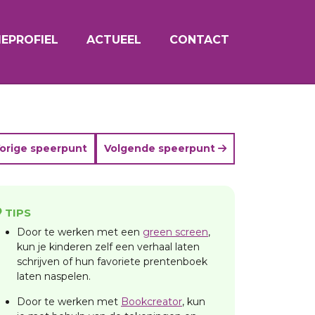
EPROFIEL
ACTUEEL
CONTACT
orige speerpunt
Volgende speerpunt
TIPS
Door te werken met een
green screen
,
kun je kinderen zelf een verhaal laten
schrijven of hun favoriete prentenboek
laten naspelen.
Door te werken met
Bookcreator
, kun