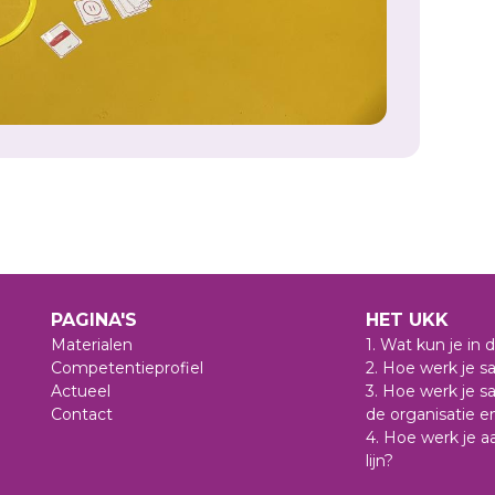
PAGINA'S
HET UKK
Materialen
1. Wat kun je in
Competentieprofiel
2. Hoe werk je 
Actueel
3. Hoe werk je s
Contact
de organisatie e
4. Hoe werk je 
lijn?